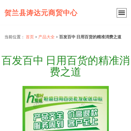
贺兰县涛达元商贸中心
当前位置：
首页
>
产品大全
>
百发百中 日用百货的精准消费之道
百发百中 日用百货的精准消
费之道