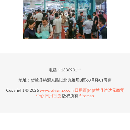
电话：1336901**
地址：贺兰县桃源东路以北典雅居B区63号楼01号房
Copyright © 2026
www.tdysmzx.com
日用百货
贺兰县涛达元商贸
中心
日用百货
版权所有
Sitemap